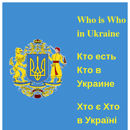
Who is Who
in Ukraine
Кто есть
Кто в
Украине
Хто є Хто
в Україні