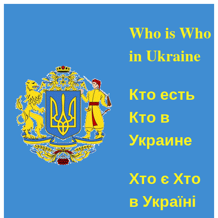
Who is Who
in Ukraine
Кто есть
Кто в
Украине
Хто є Хто
в Україні