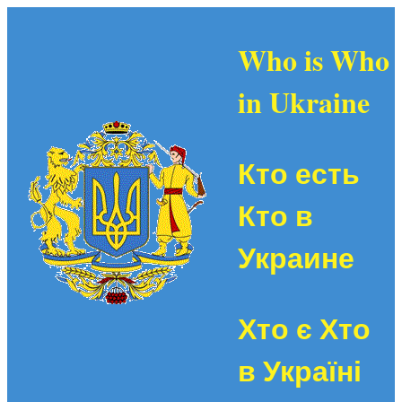
Who is Who
in Ukraine
Кто есть
Кто в
Украине
Хто є Хто
в Україні