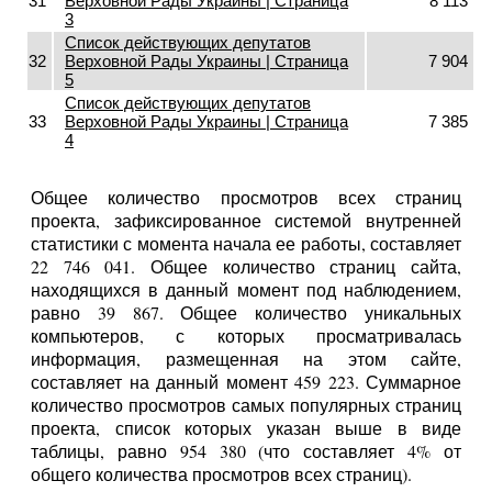
31
Верховной Рады Украины | Страница
8 113
3
Список действующих депутатов
32
Верховной Рады Украины | Страница
7 904
5
Список действующих депутатов
33
Верховной Рады Украины | Страница
7 385
4
Общее количество просмотров всех страниц
проекта, зафиксированное системой внутренней
статистики с момента начала ее работы, составляет
22 746 041. Общее количество страниц сайта,
находящихся в данный момент под наблюдением,
равно 39 867. Общее количество уникальных
компьютеров, с которых просматривалась
информация, размещенная на этом сайте,
составляет на данный момент 459 223. Суммарное
количество просмотров самых популярных страниц
проекта, список которых указан выше в виде
таблицы, равно 954 380 (что составляет 4% от
общего количества просмотров всех страниц).