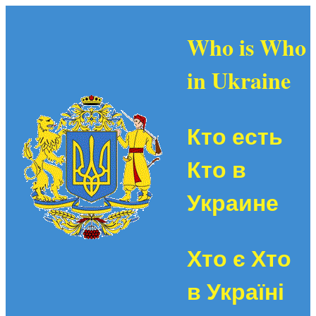
Who is Who
in Ukraine
Кто есть
Кто в
Украине
Хто є Хто
в Україні