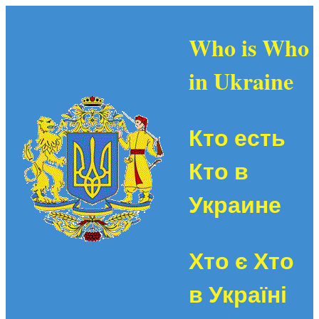
Who is Who
in Ukraine
Кто есть
Кто в
Украине
Хто є Хто
в Україні