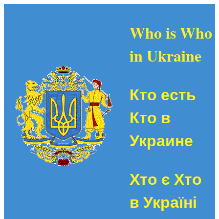
Who is Who
in Ukraine
Кто есть
Кто в
Украине
Хто є Хто
в Україні