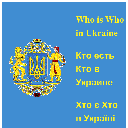
Who is Who
in Ukraine
Кто есть
Кто в
Украине
Хто є Хто
в Україні