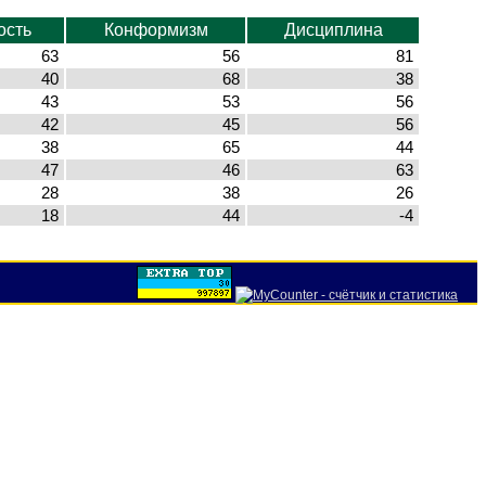
ость
Конформизм
Дисциплина
63
56
81
40
68
38
43
53
56
42
45
56
38
65
44
47
46
63
28
38
26
18
44
-4