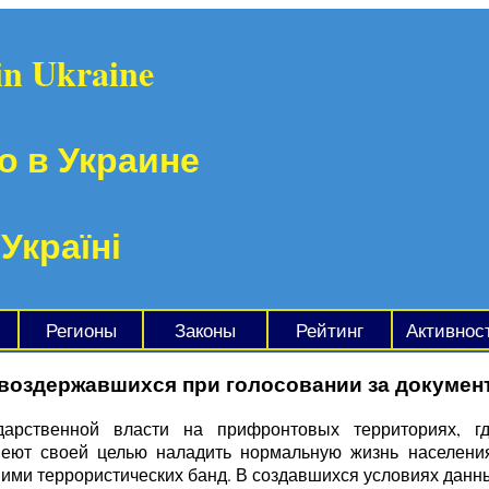
in Ukraine
о в Украине
 Україні
Регионы
Законы
Рейтинг
Активнос
воздержавшихся при голосовании за документ 
ударственной власти на прифронтовых территориях, 
меют своей целью наладить нормальную жизнь населения
ими террористических банд. В создавшихся условиях данн