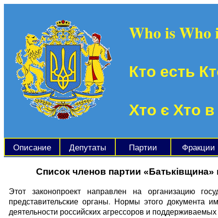
Who is Who 
Кто есть Кт
Хто є Хто в
Описание
Депутаты
Партии
Фракции
Список членов партии «Батьківщина» 
Этот законопроект направлен на организацию гос
представительские органы. Нормы этого документа и
деятельности российских агрессоров и поддерживаемых 