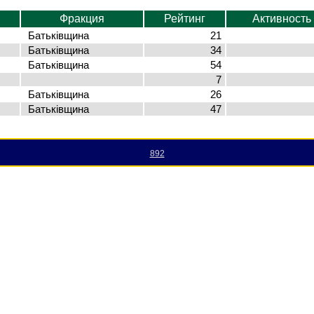
Фракция
Рейтинг
Активность
Батьківщина
21
Батьківщина
34
Батьківщина
54
7
Батьківщина
26
Батьківщина
47
892