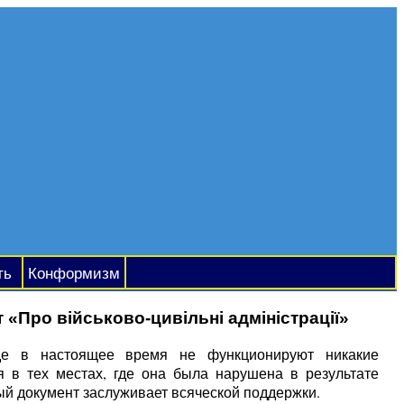
ть
Конформизм
«Про військово-цивільні адміністрації»
где в настоящее время не функционируют никакие
 в тех местах, где она была нарушена в результате
ый документ заслуживает всяческой поддержки.