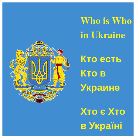
Who is Who
in Ukraine
Кто есть
Кто в
Украине
Хто є Хто
в Україні