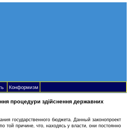
ть
Конформизм
ння процедури здійснення державних
ания государственного бюджета. Данный законопроект
о той причине, что, находясь у власти, они постоянно