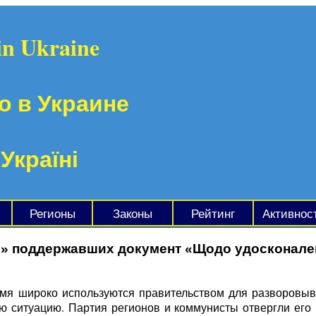
in Ukraine
о в Украине
 Україні
Регионы
Законы
Рейтинг
Активнос
ів» поддержавших документ «Щодо удосконале
емя широко используются правительством для разворовыв
ю ситуацию. Партия регионов и коммунисты отвергли его п