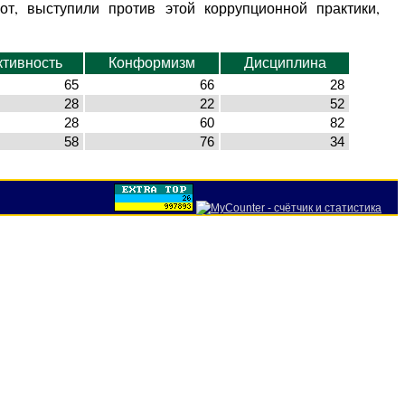
т, выступили против этой коррупционной практики,
ктивность
Конформизм
Дисциплина
65
66
28
28
22
52
28
60
82
58
76
34