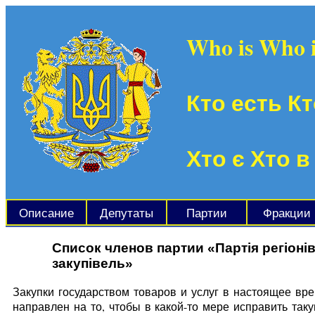
Who is Who 
Кто есть Кт
Хто є Хто в
Описание
Депутаты
Партии
Фракции
Список членов партии «Партія регіон
закупівель»
Закупки государством товаров и услуг в настоящее вр
направлен на то, чтобы в какой-то мере исправить таку