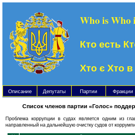
Who is Who 
Кто есть Кт
Хто є Хто в
Описание
Депутаты
Партии
Фракции
Список членов партии «Голос» подде
Проблема коррупции в судах является одним из гла
направленный на дальнейшую очистку судов от коррумпи