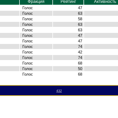
Фракция
Рейтинг
Активность
Голос
47
Голос
63
Голос
58
Голос
63
Голос
63
Голос
47
Голос
47
Голос
74
Голос
42
Голос
74
Голос
68
Голос
50
Голос
68
432