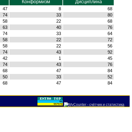
Конформизм
Дисциплина
47
8
68
74
33
80
58
22
68
63
40
76
74
33
64
58
22
72
58
22
56
74
43
92
42
1
45
74
43
76
68
47
84
50
33
52
68
47
84