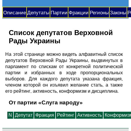
Описание
Депутаты
Партии
Фракции
Регионы
Законы
Р
Список депутатов Верховной
Рады Украины
На этой странице можно видеть алфавитный список
депутатов Верховной Рады Украины, выдвинутых в
парламент по спискам от конкретной политической
партии и избранных в ходе пропорциональных
выборов. Для каждого депутата указана фракция,
членом которой он изъявил желание стать, а также
его рейтинг, активность, конформизм и дисциплина.
От партии «Слуга народу»
N
Депутат
Фракция
Рейтинг
Активность
Конформиз