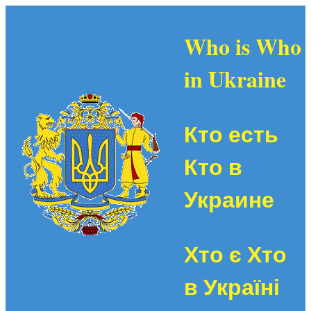
Who is Who
in Ukraine
Кто есть
Кто в
Украине
Хто є Хто
в Україні