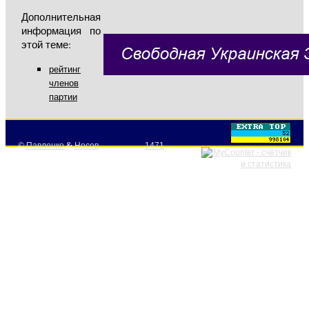
Дополнительная
информация по
этой теме:
рейтинг
членов
партии
©
Павленко
&
Носов
1471