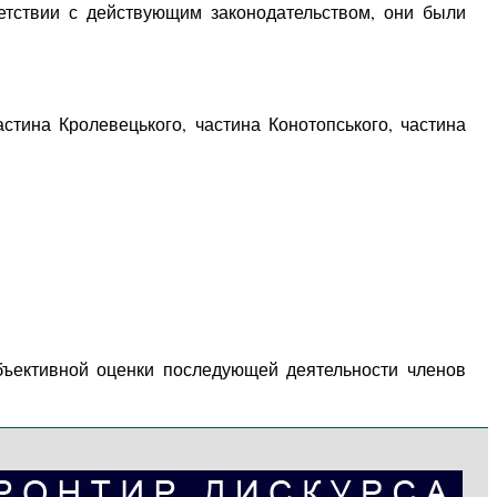
ветствии с действующим законодательством, они были
частина Кролевецького, частина Конотопського, частина
бъективной оценки последующей деятельности членов