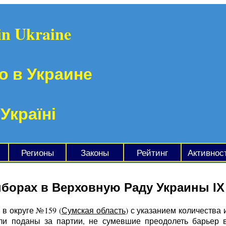
in Ukraine
о в Украине
 Україні
Регионы
Законы
Рейтинг
Активнос
ыборах в Верховную Раду Украины IX
 в округе №159 (
Сумская область
) с указанием количества
ыли поданы за партии, не сумевшие преодолеть барьер