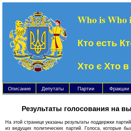
Who is Who 
Кто есть Кт
Хто є Хто в
Описание
Депутаты
Партии
Фракции
Результаты голосования на в
На этой странице указаны результаты поддержки партий
из ведущих политических партий. Голоса, которые б