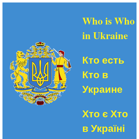
Who is Who
in Ukraine
Кто есть
Кто в
Украине
Хто є Хто
в Україні