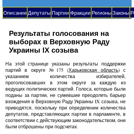
Описание
Депутаты
Партии
Фракции
Регионы
Законы
Р
Результаты голосования на
выборах в Верховную Раду
Украины IX созыва
На этой странице указаны результаты поддержки
партий в округе №175 (
Харьковская область
) с
указанием количества избирателей,
проголосовавших в этом округе за каждую из
ведущих политических партий. Голоса, которые были
поданы за партии, не сумевшие преодолеть барьер
вхождения в Верховную Раду Украины IX созыва, не
приводятся, поскольку при определении количества
депутатов, представляющих партии в парламенте, в
соответствии с действующим законодательством, они
были отброшены при подсчетах.