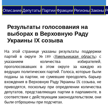
Описание
Депутаты
Партии
Фракции
Регионы
Законы
Р
Результаты голосования на
выборах в Верховную Раду
Украины IX созыва
На этой странице указаны результаты поддержки
партий в округе №189 (
Хмельницкая область
) с
указанием количества избирателей,
проголосовавших в этом округе за каждую из
ведущих политических партий. Голоса, которые были
поданы за партии, не сумевшие преодолеть барьер
вхождения в Верховную Раду Украины IX созыва, не
приводятся, поскольку при определении количества
депутатов, представляющих партии в парламенте, в
соответствии с действующим законодательством, они
были отброшены при подсчетах.