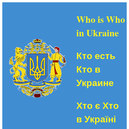
Who is Who
in Ukraine
Кто есть
Кто в
Украине
Хто є Хто
в Україні