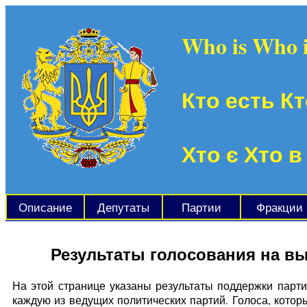
Who is Who 
Кто есть Кт
Хто є Хто в
Описание
Депутаты
Партии
Фракции
Результаты голосования на в
На этой странице указаны результаты поддержки парти
каждую из ведущих политических партий. Голоса, кото