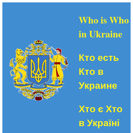
Who is Who
in Ukraine
Кто есть
Кто в
Украине
Хто є Хто
в Україні