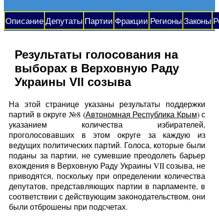
Описание
Депутаты
Партии
Фракции
Регионы
Законы
Р
Результаты голосования на
выборах в Верховную Раду
Украины VII созыва
На этой странице указаны результаты поддержки
партий в округе №8 (
Автономная Республика Крым
) с
указанием количества избирателей,
проголосовавших в этом округе за каждую из
ведущих политических партий. Голоса, которые были
поданы за партии, не сумевшие преодолеть барьер
вхождения в Верховную Раду Украины VII созыва, не
приводятся, поскольку при определении количества
депутатов, представляющих партии в парламенте, в
соответствии с действующим законодательством, они
были отброшены при подсчетах.