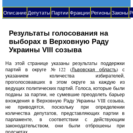
Описание
Депутаты
Партии
Фракции
Регионы
Законы
Р
Результаты голосования на
выборах в Верховную Раду
Украины VIII созыва
На этой странице указаны результаты поддержки
партий в округе №122 (
Львовская область
) с
указанием количества избирателей,
проголосовавших в этом округе за каждую из
ведущих политических партий. Голоса, которые были
поданы за партии, не сумевшие преодолеть барьер
вхождения в Верховную Раду Украины VIII созыва,
не приводятся, поскольку при определении
количества депутатов, представляющих партии в
парламенте, в соответствии с действующим
законодательством, они были отброшены при
подсчетах.