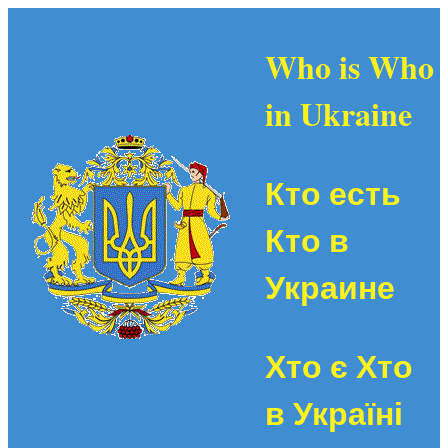
Who is Who
in Ukraine
Кто есть
Кто в
Украине
Хто є Хто
в Україні