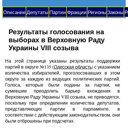
Описание
Депутаты
Партии
Фракции
Регионы
Законы
Р
Результаты голосования на
выборах в Верховную Раду
Украины VIII созыва
На этой странице указаны результаты поддержки
партий в округе №135 (
Одесская область
) с указанием
количества избирателей, проголосовавших в этом
округе за каждую из ведущих политических партий.
Голоса, которые были поданы за партии, не
сумевшие преодолеть барьер вхождения в
Верховную Раду Украины VIII созыва, не приводятся,
поскольку при определении количества депутатов,
представляющих партии в парламенте, в
соответствии с действующим законодательством, они
были отброшены при подсчетах.