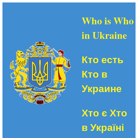
Who is Who
in Ukraine
Кто есть
Кто в
Украине
Хто є Хто
в Україні