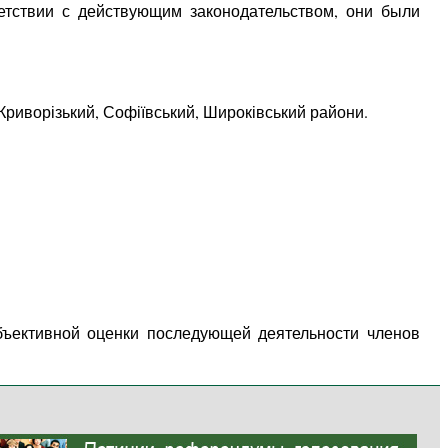
ветствии с действующим законодательством, они были
 Криворізький, Софіївський, Широківський райони.
бъективной оценки последующей деятельности членов