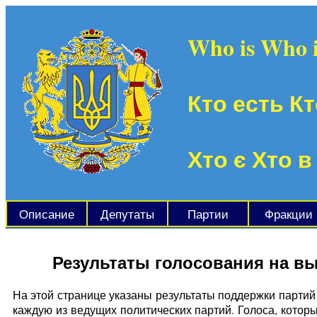
Who is Who 
Кто есть Кт
Хто є Хто в
Описание
Депутаты
Партии
Фракции
Результаты голосования на вы
На этой странице указаны результаты поддержки партий 
каждую из ведущих политических партий. Голоса, котор