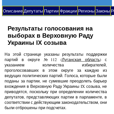
Описание
Депутаты
Партии
Фракции
Регионы
Законы
Р
Результаты голосования на
выборах в Верховную Раду
Украины IX созыва
На этой странице указаны результаты поддержки
партий в округе №112 (
Луганская область
) с
указанием количества избирателей,
проголосовавших в этом округе за каждую из
ведущих политических партий. Голоса, которые были
поданы за партии, не сумевшие преодолеть барьер
вхождения в Верховную Раду Украины IX созыва, не
приводятся, поскольку при определении количества
депутатов, представляющих партии в парламенте, в
соответствии с действующим законодательством, они
были отброшены при подсчетах.