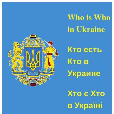
Who is Who
in Ukraine
Кто есть
Кто в
Украине
Хто є Хто
в Україні