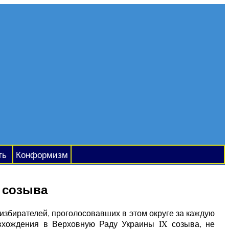
ть
Конформизм
 созыва
 избирателей, проголосовавших в этом округе за каждую
 вхождения в Верховную Раду Украины IX созыва, не