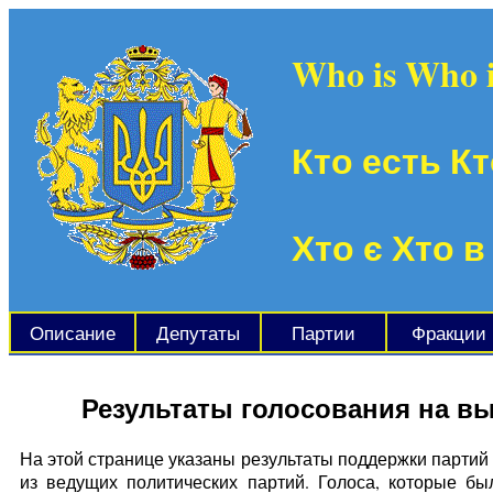
Who is Who 
Кто есть Кт
Хто є Хто в
Описание
Депутаты
Партии
Фракции
Результаты голосования на в
На этой странице указаны результаты поддержки партий 
из ведущих политических партий. Голоса, которые б