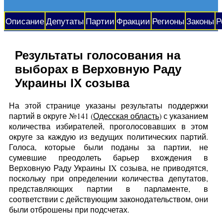
Описание
Депутаты
Партии
Фракции
Регионы
Законы
Р
Результаты голосования на
выборах в Верховную Раду
Украины IX созыва
На этой странице указаны результаты поддержки
партий в округе №141 (
Одесская область
) с указанием
количества избирателей, проголосовавших в этом
округе за каждую из ведущих политических партий.
Голоса, которые были поданы за партии, не
сумевшие преодолеть барьер вхождения в
Верховную Раду Украины IX созыва, не приводятся,
поскольку при определении количества депутатов,
представляющих партии в парламенте, в
соответствии с действующим законодательством, они
были отброшены при подсчетах.