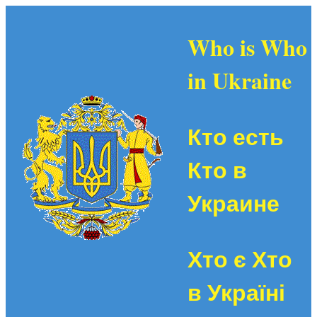
Who is Who
in Ukraine
Кто есть
Кто в
Украине
Хто є Хто
в Україні