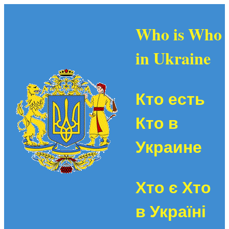
Who is Who
in Ukraine
Кто есть
Кто в
Украине
Хто є Хто
в Україні