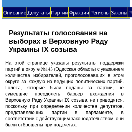
Описание
Депутаты
Партии
Фракции
Регионы
Законы
Р
Результаты голосования на
выборах в Верховную Раду
Украины IX созыва
На этой странице указаны результаты поддержки
партий в округе №143 (
Одесская область
) с указанием
количества избирателей, проголосовавших в этом
округе за каждую из ведущих политических партий.
Голоса, которые были поданы за партии, не
сумевшие преодолеть барьер вхождения в
Верховную Раду Украины IX созыва, не приводятся,
поскольку при определении количества депутатов,
представляющих партии в парламенте, в
соответствии с действующим законодательством, они
были отброшены при подсчетах.