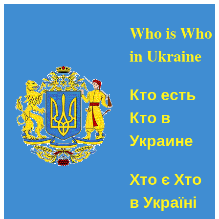
Who is Who
in Ukraine
Кто есть
Кто в
Украине
Хто є Хто
в Україні