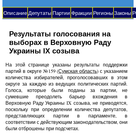
Описание
Депутаты
Партии
Фракции
Регионы
Законы
Р
Результаты голосования на
выборах в Верховную Раду
Украины IX созыва
На этой странице указаны результаты поддержки
партий в округе №159 (
Сумская область
) с указанием
количества избирателей, проголосовавших в этом
округе за каждую из ведущих политических партий.
Голоса, которые были поданы за партии, не
сумевшие преодолеть барьер вхождения в
Верховную Раду Украины IX созыва, не приводятся,
поскольку при определении количества депутатов,
представляющих партии в парламенте, в
соответствии с действующим законодательством, они
были отброшены при подсчетах.