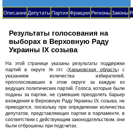
Описание
Депутаты
Партии
Фракции
Регионы
Законы
Р
Результаты голосования на
выборах в Верховную Раду
Украины IX созыва
На этой странице указаны результаты поддержки
партий в округе №181 (
Харьковская область
) с
указанием количества избирателей,
проголосовавших в этом округе за каждую из
ведущих политических партий. Голоса, которые были
поданы за партии, не сумевшие преодолеть барьер
вхождения в Верховную Раду Украины IX созыва, не
приводятся, поскольку при определении количества
депутатов, представляющих партии в парламенте, в
соответствии с действующим законодательством, они
были отброшены при подсчетах.