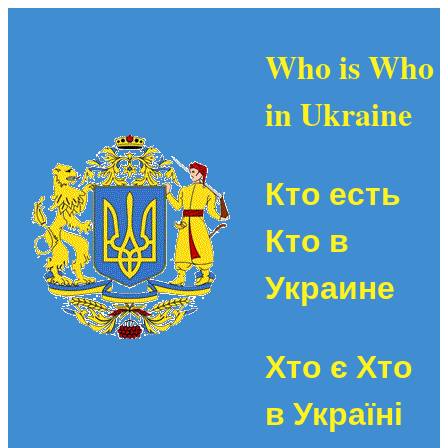
Who is Who
in Ukraine
Кто есть
Кто в
Украине
Хто є Хто
в Україні