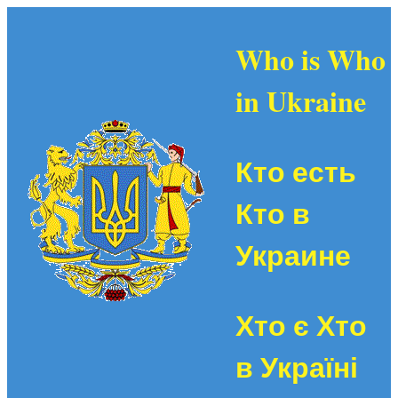
Who is Who
in Ukraine
Кто есть
Кто в
Украине
Хто є Хто
в Україні