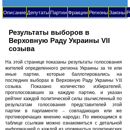
Описание
Депутаты
Партии
Фракции
Регионы
Законы
Р
Результаты выборов в
Верховную Раду Украины VII
созыва
На этой странице показаны результаты голосования
жителей определенного региона Украины за те или
иные партии, которые баллотировались на
последних выборах в Верховную Раду Украины VII
созыва. Показано количество избирателей,
проголосовавших за каждую партию, и указан
рейтинг каждой политической силы (вычисленный по
результатам голосования представителей этой
партии в парламенте – совпадающих или же
противоречащих мнению народа). По имеющимся в
таблице ссылкам можно ознакомиться с детальной
информацией о каждой из упомянутых политических