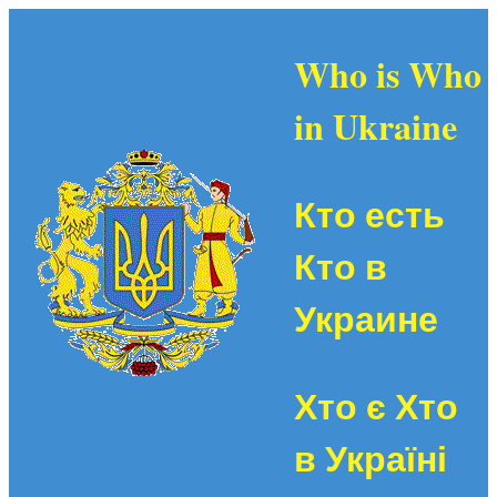
Who is Who
in Ukraine
Кто есть
Кто в
Украине
Хто є Хто
в Україні