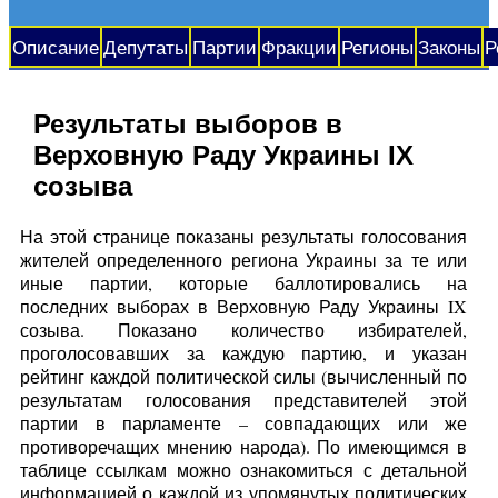
Описание
Депутаты
Партии
Фракции
Регионы
Законы
Р
Результаты выборов в
Верховную Раду Украины IX
созыва
На этой странице показаны результаты голосования
жителей определенного региона Украины за те или
иные партии, которые баллотировались на
последних выборах в Верховную Раду Украины IX
созыва. Показано количество избирателей,
проголосовавших за каждую партию, и указан
рейтинг каждой политической силы (вычисленный по
результатам голосования представителей этой
партии в парламенте – совпадающих или же
противоречащих мнению народа). По имеющимся в
таблице ссылкам можно ознакомиться с детальной
информацией о каждой из упомянутых политических