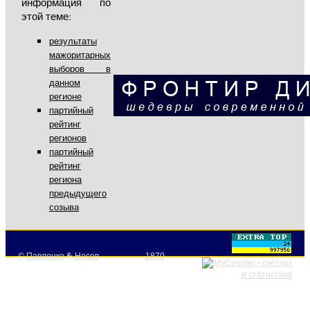
информация по
этой теме:
результаты
мажоритарных
выборов в
данном
регионе
партийный
рейтинг
регионов
партийный
рейтинг
региона
предыдущего
созыва
©
Павленко
&
Носов
1870