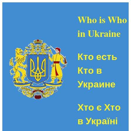
Who is Who
in Ukraine
Кто есть
Кто в
Украине
Хто є Хто
в Україні