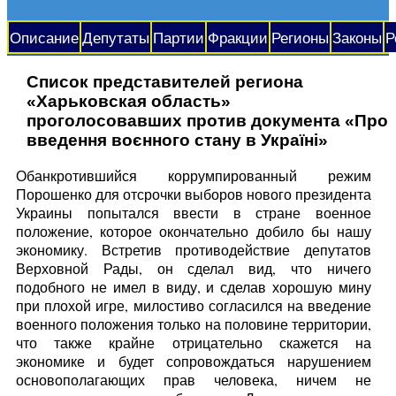
Описание
Депутаты
Партии
Фракции
Регионы
Законы
Р
Список представителей региона
«Харьковская область»
проголосовавших против документа «Про
введення воєнного стану в Україні»
Обанкротившийся коррумпированный режим
Порошенко для отсрочки выборов нового президента
Украины попытался ввести в стране военное
положение, которое окончательно добило бы нашу
экономику. Встретив противодействие депутатов
Верховной Рады, он сделал вид, что ничего
подобного не имел в виду, и сделав хорошую мину
при плохой игре, милостиво согласился на введение
военного положения только на половине территории,
что также крайне отрицательно скажется на
экономике и будет сопровождаться нарушением
основополагающих прав человека, ничем не