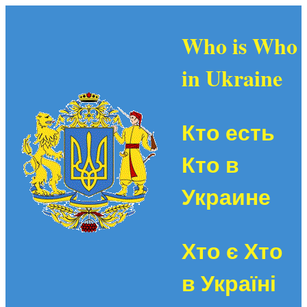
Who is Who
in Ukraine
Кто есть
Кто в
Украине
Хто є Хто
в Україні