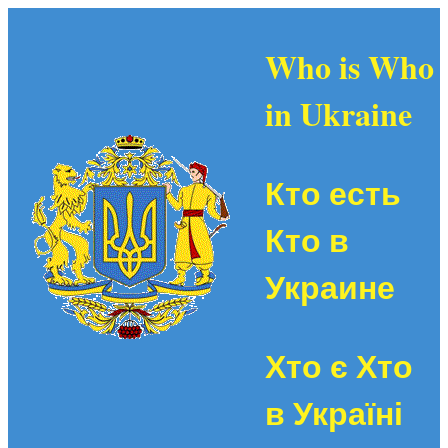
Who is Who
in Ukraine
Кто есть
Кто в
Украине
Хто є Хто
в Україні