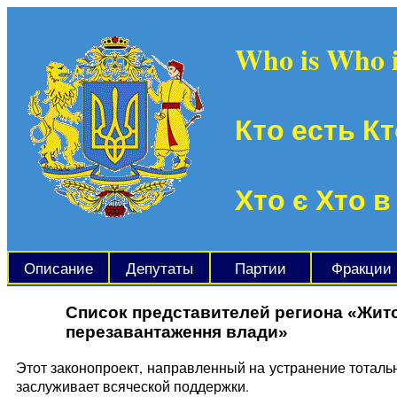
Who is Who 
Кто есть Кт
Хто є Хто в
Описание
Депутаты
Партии
Фракции
Список представителей региона «Жит
перезавантаження влади»
Этот законопроект, направленный на устранение тоталь
заслуживает всяческой поддержки.