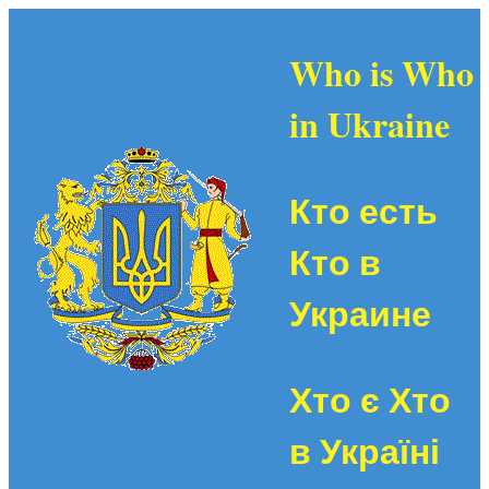
Who is Who
in Ukraine
Кто есть
Кто в
Украине
Хто є Хто
в Україні