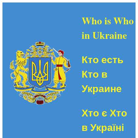
Who is Who
in Ukraine
Кто есть
Кто в
Украине
Хто є Хто
в Україні