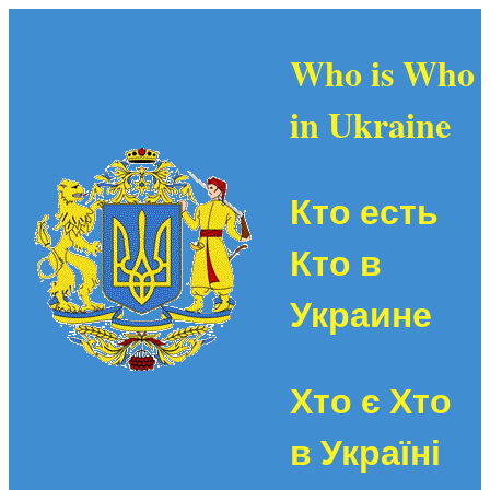
Who is Who
in Ukraine
Кто есть
Кто в
Украине
Хто є Хто
в Україні