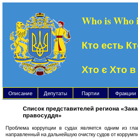
Who is Who 
Кто есть Кт
Хто є Хто в
Описание
Депутаты
Партии
Фракции
Список представителей региона «Зак
правосуддя»
Проблема коррупции в судах является одним из гла
направленный на дальнейшую очистку судов от коррумпи