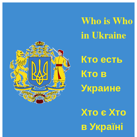
Who is Who
in Ukraine
Кто есть
Кто в
Украине
Хто є Хто
в Україні