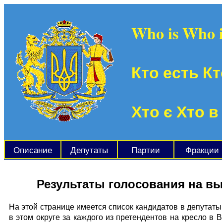
Who is Who 
Кто есть Кт
Хто є Хто в
Описание
Депутаты
Партии
Фракции
Результаты голосования на в
На этой странице имеется список кандидатов в депутаты
в этом округе за каждого из претендентов на кресло в