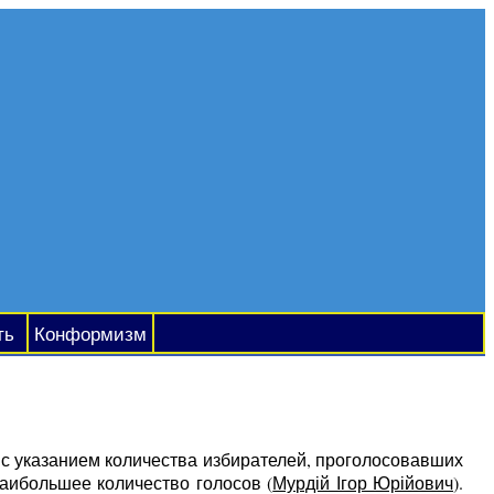
ть
Конформизм
 с указанием количества избирателей, проголосовавших
наибольшее количество голосов (
Мурдій Ігор Юрійович
).