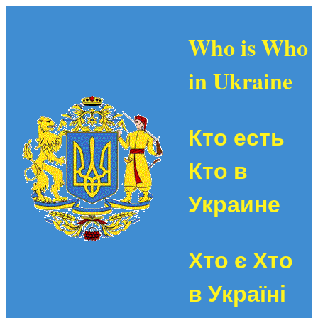
Who is Who
in Ukraine
Кто есть
Кто в
Украине
Хто є Хто
в Україні