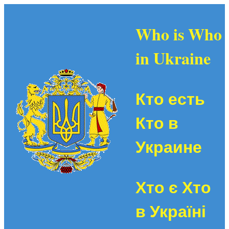
Who is Who
in Ukraine
Кто есть
Кто в
Украине
Хто є Хто
в Україні