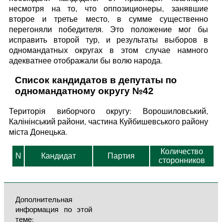
несмотря на то, что оппозиционеры, занявшие
второе и третье место, в сумме существенно
перегоняли победителя. Это положение мог бы
исправить второй тур, и результаты выборов в
одномандатных округах в этом случае намного
адекватнее отображали бы волю народа.
Список кандидатов в депутаты по
одномандатному округу №42
Територія виборчого округу: Ворошиловський,
Калінінський райони, частина Куйбишевського району
міста Донецька.
Количество
N
Кандидат
Партия
сторонников
Дополнительная
информация по этой
теме: