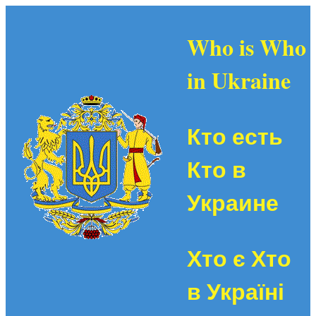
Who is Who
in Ukraine
Кто есть
Кто в
Украине
Хто є Хто
в Україні