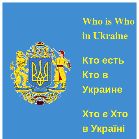
Who is Who
in Ukraine
Кто есть
Кто в
Украине
Хто є Хто
в Україні