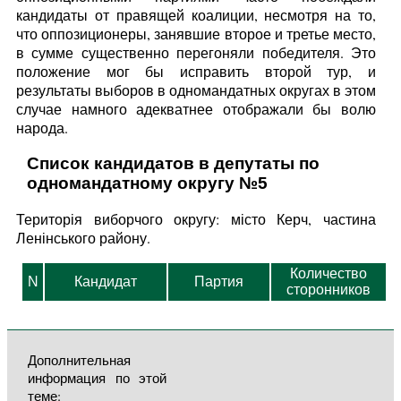
кандидаты от правящей коалиции, несмотря на то,
что оппозиционеры, занявшие второе и третье место,
в сумме существенно перегоняли победителя. Это
положение мог бы исправить второй тур, и
результаты выборов в одномандатных округах в этом
случае намного адекватнее отображали бы волю
народа.
Список кандидатов в депутаты по
одномандатному округу №5
Територія виборчого округу: місто Керч, частина
Ленінського району.
Количество
N
Кандидат
Партия
сторонников
Дополнительная
информация по этой
теме: