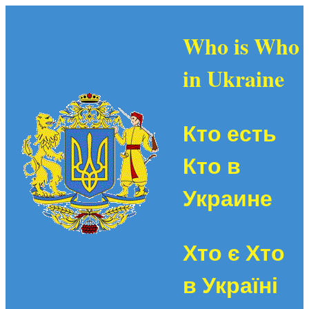
Who is Who
in Ukraine
Кто есть
Кто в
Украине
Хто є Хто
в Україні