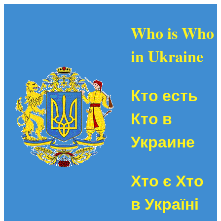
Who is Who
in Ukraine
Кто есть
Кто в
Украине
Хто є Хто
в Україні