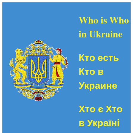
Who is Who
in Ukraine
Кто есть
Кто в
Украине
Хто є Хто
в Україні