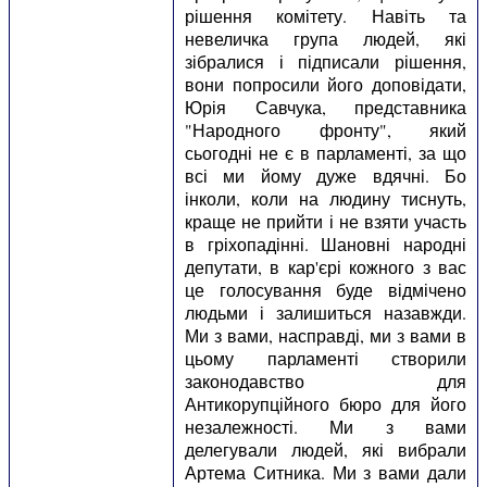
рішення комітету. Навіть та
невеличка група людей, які
зібралися і підписали рішення,
вони попросили його доповідати,
Юрія Савчука, представника
"Народного фронту", який
сьогодні не є в парламенті, за що
всі ми йому дуже вдячні. Бо
інколи, коли на людину тиснуть,
краще не прийти і не взяти участь
в гріхопадінні. Шановні народні
депутати, в кар'єрі кожного з вас
це голосування буде відмічено
людьми і залишиться назавжди.
Ми з вами, насправді, ми з вами в
цьому парламенті створили
законодавство для
Антикорупційного бюро для його
незалежності. Ми з вами
делегували людей, які вибрали
Артема Ситника. Ми з вами дали