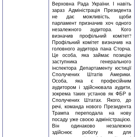
Верховна Рада України. І навіть
зараз Адміністрація Президента
не дає можливість, щоби
парламент призначив хоч одного
незалежного аудитора. Кого
визначив профільний комітет?
Профільний комітет визначив на
головного аудитора пана Сторча.
Це особа, яка займає позицію
заступника генерального
інспектора Департаменту юстиції
Сполучених Штатів Америки.
Особа, яка є професійним
аудитором і здійснювала аудити,
зокрема таких установ як ФБР в
Сполучених Штатах. Якого, до
речі, команда нового Президента
Трампа переподала на нову
посаду уже своєю адміністрацією.
Він одинаково незалежно
здійснює роботу як для