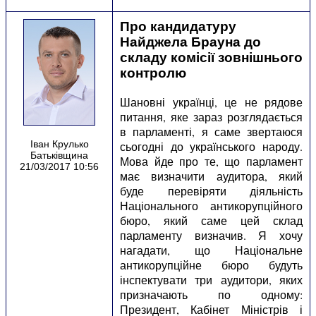
Про кандидатуру
Найджела Брауна до
складу комісії зовнішнього
контролю
Шановні українці, це не рядове
питання, яке зараз розглядається
в парламенті, я саме звертаюся
Іван Крулько
сьогодні до українського народу.
Батьківщина
Мова йде про те, що парламент
21/03/2017 10:56
має визначити аудитора, який
буде перевіряти діяльність
Національного антикорупційного
бюро, який саме цей склад
парламенту визначив. Я хочу
нагадати, що Національне
антикорупційне бюро будуть
інспектувати три аудитори, яких
призначають по одному:
Президент, Кабінет Міністрів і