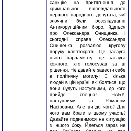
санкцію на притягнення до
кримінальної відповідальності
першого народного депутата, чиї
злочини були розслідуванні
Антикорупційним бюро, йдеться
про Олександра Онищенка. І
сьогодні справа Олександра
Онищенка розвалює кругову
поруку клептократії. Це заслуга
цього парламенту, це заслуга
кожного, хто голосував за ці
рішення. Не давайте завести себе
в політичну могилу! Є кілька
людей в цій країні, які бояться, що
вони будуть наступними, до кого
прийде спецназ НАБУ,
наступними за Романом
Насіровим. Але ви до чого? Для
чого вам брати в цьому участь?
Давайте подивимося на ситуацію
з іншого боку. Йдеться зараз не