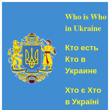
Who is Who
in Ukraine
Кто есть
Кто в
Украине
Хто є Хто
в Україні