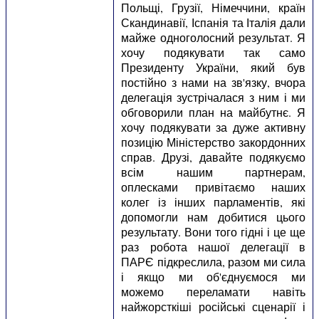
Польщі, Грузії, Німеччини, країн
Скандинавії, Іспанія та Італія дали
майже одноголосний результат. Я
хочу подякувати так само
Президенту України, який був
постійно з нами на зв'язку, вчора
делегація зустрічалася з ним і ми
обговорили план на майбутнє. Я
хочу подякувати за дуже активну
позицію Міністерство закордонних
справ. Друзі, давайте подякуємо
всім нашим партнерам,
оплесками привітаємо наших
колег із інших парламентів, які
допомогли нам добитися цього
результату. Вони того гідні і це ще
раз робота нашої делегації в
ПАРЄ підкреслила, разом ми сила
і якщо ми об'єднуємося ми
можемо переламати навіть
найжорсткіші російські сценарії і