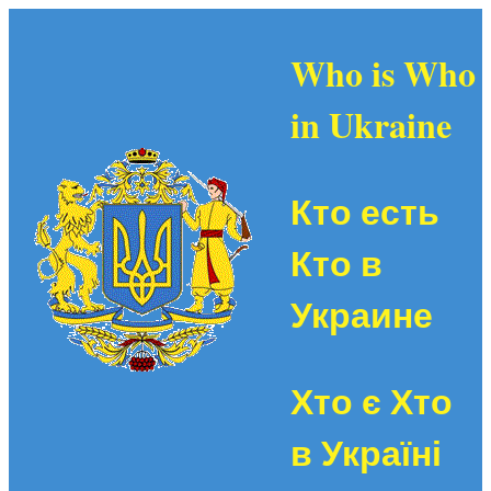
Who is Who
in Ukraine
Кто есть
Кто в
Украине
Хто є Хто
в Україні