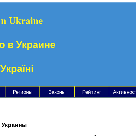
in Ukraine
о в Украине
 Україні
Регионы
Законы
Рейтинг
Активнос
е Украины