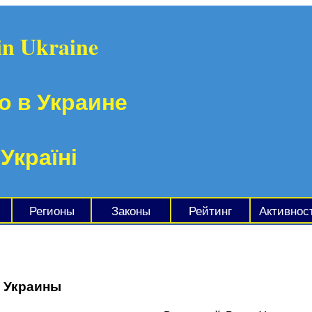
in Ukraine
о в Украине
 Україні
Регионы
Законы
Рейтинг
Активнос
е Украины